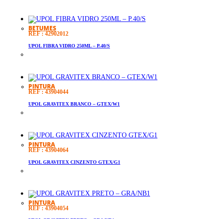
BETUMES
REF : 42902012
UPOL FIBRA VIDRO 250ML – P.40/S
PINTURA
REF : 43904044
UPOL GRAVITEX BRANCO – GTEX/W1
PINTURA
REF : 43904064
UPOL GRAVITEX CINZENTO GTEX/G1
PINTURA
REF : 43904054