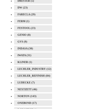
DRESTER (5)
DW (23)
FARECLA (29)
FERM (1)
FESTOOL (23)
GENIO (8)
GVS (9)
INDASA (30)
IWATA (31)
KLINER (1)
LECHLER_INDUSTRY (12)
LECHLER_REFINISH (84)
LUDECKE (7)
NEXTZETT (46)
NORTON (143)
ONEBOND (17)