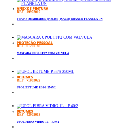
ANEXOS PINTURA
REF : 49902010
TRAPO QUADRADOS (POLIM.) (SACO) BRANCO FLANELA UN
PROTEÇÃO PESSOAL
REF : 01205189
MASCARA UPOL FFP2 COM VALVULA
BETUMES
REF : 71903022
UPOL BETUME P.38/S 250ML
BETUMES
REF : 42902013
UPOL FIBRA VIDRO 1L – P.40/2