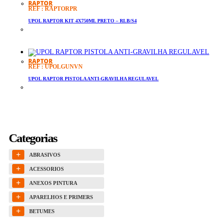
RAPTOR
REF : RAPTORPR
UPOL RAPTOR KIT 4X750ML PRETO – RLB/S4
RAPTOR
REF : UPOLGUNVN
UPOL RAPTOR PISTOLA ANTI-GRAVILHA REGULAVEL
Categorias
+
ABRASIVOS
+
ACESSORIOS
+
ANEXOS PINTURA
+
APARELHOS E PRIMERS
+
BETUMES