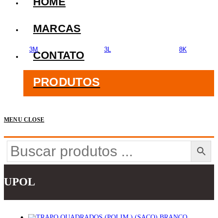
HOME
MARCAS
3M
3L
8K
CONTATO
PRODUTOS
MENU
CLOSE
UPOL