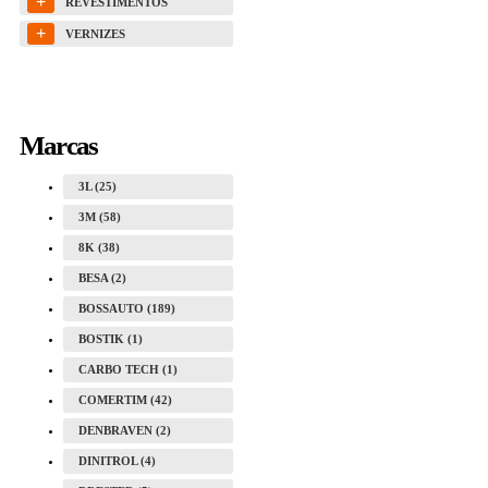
+
REVESTIMENTOS
+
VERNIZES
Marcas
3L (25)
3M (58)
8K (38)
BESA (2)
BOSSAUTO (189)
BOSTIK (1)
CARBO TECH (1)
COMERTIM (42)
DENBRAVEN (2)
DINITROL (4)