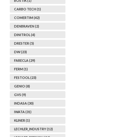
BOSTIK (1)
CARBO TECH (1)
COMERTIM (42)
DENBRAVEN (2)
DINITROL (4)
DRESTER (5)
DW (23)
FARECLA (29)
FERM (1)
FESTOOL (23)
GENIO (8)
GVS (9)
INDASA (30)
IWATA (31)
KLINER (1)
LECHLER_INDUSTRY (12)