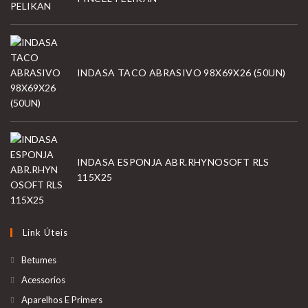
INDASA TACO ABRASIVO 98X69X26 (50UN)
INDASA ESPONJA ABR.RHYNOSOFT RLS
115X25
Link Úteis
Betumes
Acessorios
Aparelhos E Primers