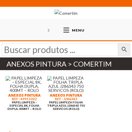
Skip
to
content
MENU
ANEXOS PINTURA > COMERTIM
ANEXOS PINTURA
ANEXOS PINTURA
REF : 49911022
REF : J286343
PAPEL LIMPEZA –
PAPEL LIMPEZA FOLHA
ESPECIAL 8K, FOLHA
TRIPLA AZUL J286343 750
DUPLA, 400MT – ROLO
SERVICOS (ROLO)