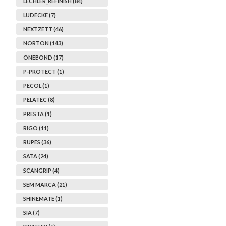
LECHLER_REFINISH (84)
LUDECKE (7)
NEXTZETT (46)
NORTON (143)
ONEBOND (17)
P-PROTECT (1)
PECOL (1)
PELATEC (8)
PRESTA (1)
RIGO (11)
RUPES (36)
SATA (24)
SCANGRIP (4)
SEM MARCA (21)
SHINEMATE (1)
SIA (7)