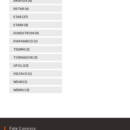
SIKAFLEX (6)
SISTAR (6)
STAR (37)
STARK (8)
SUNDSTROM (4)
SVM MARCD (1)
TELWIN (2)
TORNADOR (5)
UPOL (13)
VELTACK (1)
WD40 (1)
WERKU (3)
Fale Conosco