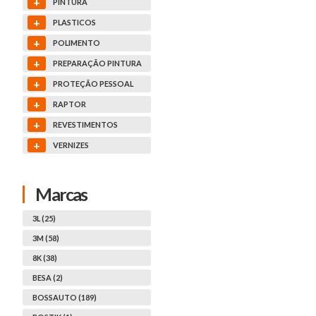
+
PINTURA
+
PLASTICOS
+
POLIMENTO
+
PREPARAÇÃO PINTURA
+
PROTEÇÃO PESSOAL
+
RAPTOR
+
REVESTIMENTOS
+
VERNIZES
Marcas
3L (25)
3M (58)
8K (38)
BESA (2)
BOSSAUTO (189)