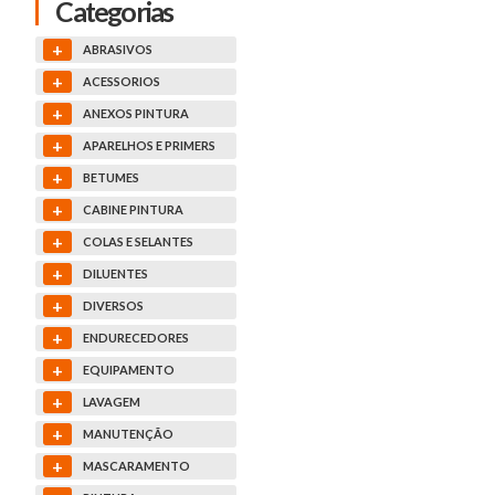
Categorias
+
ABRASIVOS
+
ACESSORIOS
+
ANEXOS PINTURA
+
APARELHOS E PRIMERS
+
BETUMES
+
CABINE PINTURA
+
COLAS E SELANTES
+
DILUENTES
+
DIVERSOS
+
ENDURECEDORES
+
EQUIPAMENTO
+
LAVAGEM
+
MANUTENÇÃO
+
MASCARAMENTO