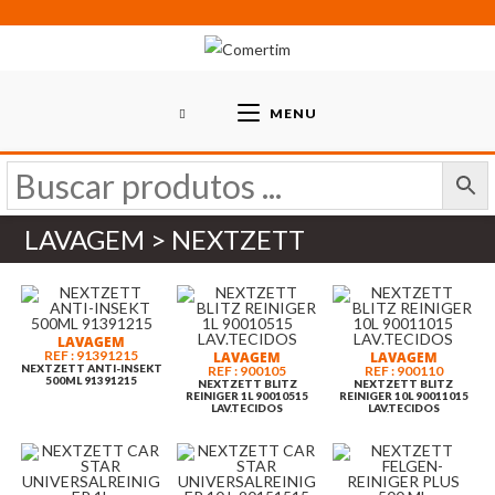
Skip
to
content
MENU
LAVAGEM > NEXTZETT
LAVAGEM
REF : 91391215
LAVAGEM
LAVAGEM
NEXTZETT ANTI-INSEKT
REF : 900105
REF : 900110
500ML 91391215
NEXTZETT BLITZ
NEXTZETT BLITZ
REINIGER 1L 90010515
REINIGER 10L 90011015
LAV.TECIDOS
LAV.TECIDOS