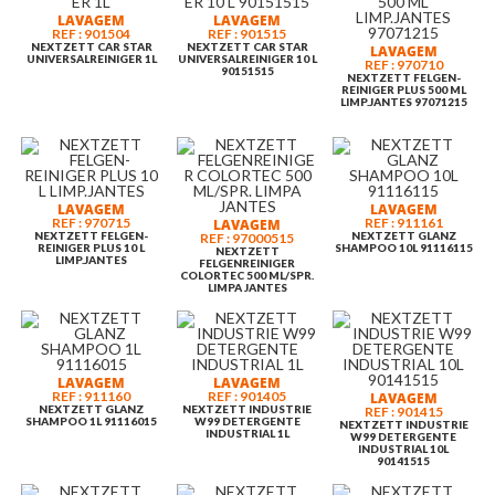
LAVAGEM
LAVAGEM
REF : 901504
REF : 901515
NEXTZETT CAR STAR
NEXTZETT CAR STAR
LAVAGEM
UNIVERSALREINIGER 1L
UNIVERSALREINIGER 10 L
REF : 970710
90151515
NEXTZETT FELGEN-
REINIGER PLUS 500 ML
LIMP.JANTES 97071215
LAVAGEM
LAVAGEM
REF : 970715
REF : 911161
LAVAGEM
NEXTZETT FELGEN-
NEXTZETT GLANZ
REF : 97000515
REINIGER PLUS 10 L
SHAMPOO 10L 91116115
NEXTZETT
LIMP.JANTES
FELGENREINIGER
COLORTEC 500 ML/SPR.
LIMPA JANTES
LAVAGEM
LAVAGEM
REF : 911160
REF : 901405
LAVAGEM
NEXTZETT GLANZ
NEXTZETT INDUSTRIE
REF : 901415
SHAMPOO 1L 91116015
W99 DETERGENTE
NEXTZETT INDUSTRIE
INDUSTRIAL 1L
W99 DETERGENTE
INDUSTRIAL 10L
90141515