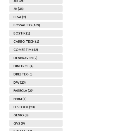
3M (58)
8K (38)
BESA (2)
BOSSAUTO (189)
BOSTIK (1)
CARBO TECH (1)
COMERTIM (42)
DENBRAVEN (2)
DINITROL (4)
DRESTER (5)
DW (23)
FARECLA (29)
FERM (1)
FESTOOL (23)
GENIO (8)
GVS (9)