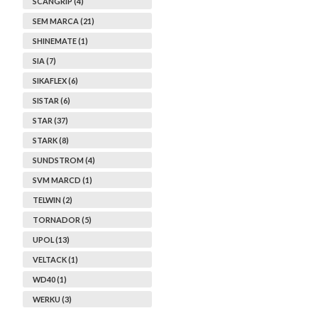
SCANGRIP (4)
SEM MARCA (21)
SHINEMATE (1)
SIA (7)
SIKAFLEX (6)
SISTAR (6)
STAR (37)
STARK (8)
SUNDSTROM (4)
SVM MARCD (1)
TELWIN (2)
TORNADOR (5)
UPOL (13)
VELTACK (1)
WD40 (1)
WERKU (3)