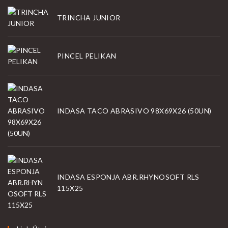
TRINCHA JUNIOR
PINCEL PELIKAN
INDASA TACO ABRASIVO 98X69X26 (50UN)
INDASA ESPONJA ABR.RHYNOSOFT RLS
115X25