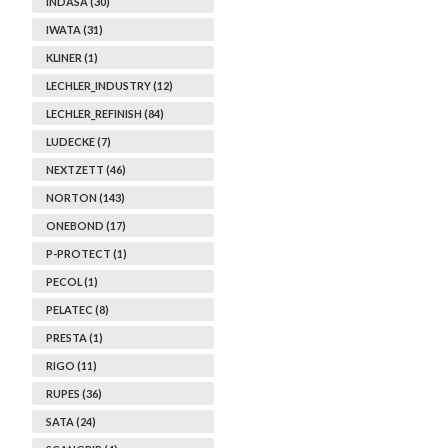
INDASA (30)
IWATA (31)
KLINER (1)
LECHLER_INDUSTRY (12)
LECHLER_REFINISH (84)
LUDECKE (7)
NEXTZETT (46)
NORTON (143)
ONEBOND (17)
P-PROTECT (1)
PECOL (1)
PELATEC (8)
PRESTA (1)
RIGO (11)
RUPES (36)
SATA (24)