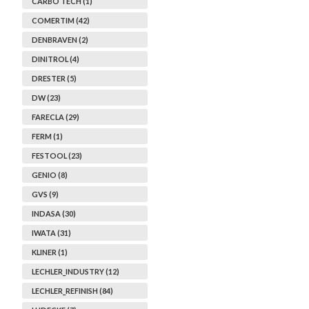
CARBO TECH (1)
COMERTIM (42)
DENBRAVEN (2)
DINITROL (4)
DRESTER (5)
DW (23)
FARECLA (29)
FERM (1)
FESTOOL (23)
GENIO (8)
GVS (9)
INDASA (30)
IWATA (31)
KLINER (1)
LECHLER_INDUSTRY (12)
LECHLER_REFINISH (84)