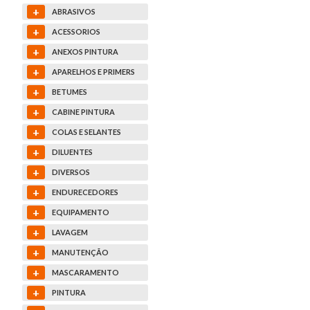
+
ABRASIVOS
+
ACESSORIOS
+
ANEXOS PINTURA
+
APARELHOS E PRIMERS
+
BETUMES
+
CABINE PINTURA
+
COLAS E SELANTES
+
DILUENTES
+
DIVERSOS
+
ENDURECEDORES
+
EQUIPAMENTO
+
LAVAGEM
+
MANUTENÇÃO
+
MASCARAMENTO
+
PINTURA