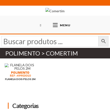
Skip
to
content
MENU
POLIMENTO > COMERTIM
POLIMENTO
REF : 49903010
FLANELA DOIS PELOS 2M
Categorias