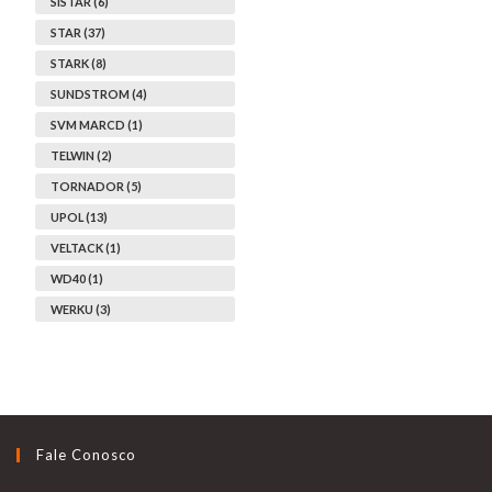
SISTAR (6)
STAR (37)
STARK (8)
SUNDSTROM (4)
SVM MARCD (1)
TELWIN (2)
TORNADOR (5)
UPOL (13)
VELTACK (1)
WD40 (1)
WERKU (3)
Fale Conosco