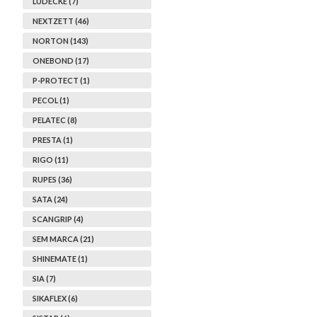
LUDECKE (7)
NEXTZETT (46)
NORTON (143)
ONEBOND (17)
P-PROTECT (1)
PECOL (1)
PELATEC (8)
PRESTA (1)
RIGO (11)
RUPES (36)
SATA (24)
SCANGRIP (4)
SEM MARCA (21)
SHINEMATE (1)
SIA (7)
SIKAFLEX (6)