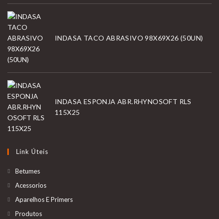
INDASA TACO ABRASIVO 98X69X26 (50UN)
INDASA ESPONJA ABR.RHYNOSOFT RLS
115X25
Link Úteis
Betumes
Acessorios
Aparelhos E Primers
Produtos