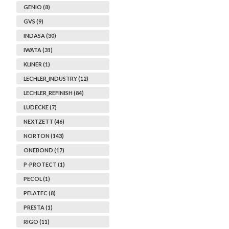
GENIO (8)
GVS (9)
INDASA (30)
IWATA (31)
KLINER (1)
LECHLER_INDUSTRY (12)
LECHLER_REFINISH (84)
LUDECKE (7)
NEXTZETT (46)
NORTON (143)
ONEBOND (17)
P-PROTECT (1)
PECOL (1)
PELATEC (8)
PRESTA (1)
RIGO (11)