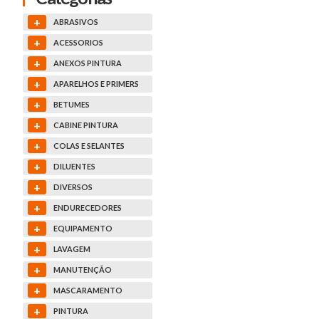
+
ABRASIVOS
+
ACESSORIOS
+
ANEXOS PINTURA
+
APARELHOS E PRIMERS
+
BETUMES
+
CABINE PINTURA
+
COLAS E SELANTES
+
DILUENTES
+
DIVERSOS
+
ENDURECEDORES
+
EQUIPAMENTO
+
LAVAGEM
+
MANUTENÇÃO
+
MASCARAMENTO
+
PINTURA