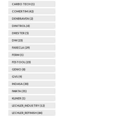
CARBO TECH (1)
COMERTIM (42)
DENBRAVEN (2)
DINITROL (4)
DRESTER (5)
DW (23)
FARECLA (29)
FERM (1)
FESTOOL (23)
GENIO (8)
GVS (9)
INDASA (30)
IWATA (31)
KLINER (1)
LECHLER_INDUSTRY (12)
LECHLER_REFINISH (84)