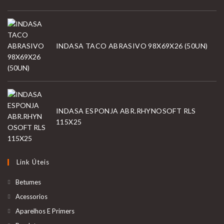
INDASA TACO ABRASIVO 98X69X26 (50UN)
INDASA ESPONJA ABR.RHYNOSOFT RLS
115X25
Link Úteis
Betumes
Acessorios
Aparelhos E Primers