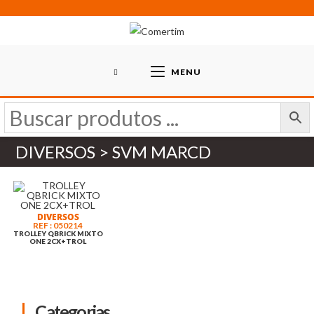
Skip
to
content
MENU
DIVERSOS > SVM MARCD
DIVERSOS
REF : 050214
TROLLEY QBRICK MIXTO
ONE 2CX+TROL
Categorias