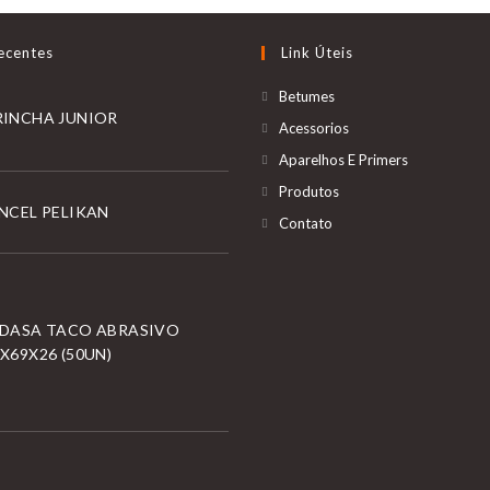
ecentes
Link Úteis
Betumes
RINCHA JUNIOR
Acessorios
Aparelhos E Primers
Produtos
NCEL PELIKAN
Contato
NDASA TACO ABRASIVO
X69X26 (50UN)