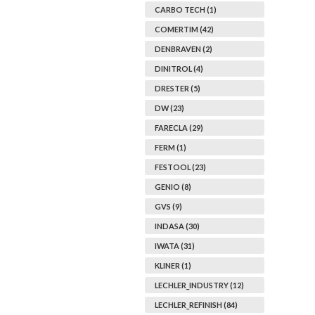
CARBO TECH (1)
COMERTIM (42)
DENBRAVEN (2)
DINITROL (4)
DRESTER (5)
DW (23)
FARECLA (29)
FERM (1)
FESTOOL (23)
GENIO (8)
GVS (9)
INDASA (30)
IWATA (31)
KLINER (1)
LECHLER_INDUSTRY (12)
LECHLER_REFINISH (84)