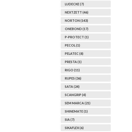
LUDECKE (7)
NEXTZETT (46)
NORTON (143)
ONEBOND (17)
P-PROTECT (1)
PECOL (1)
PELATEC (8)
PRESTA (1)
RIGO (11)
RUPES (36)
SATA (24)
SCANGRIP (4)
SEM MARCA (21)
SHINEMATE (1)
SIA (7)
SIKAFLEX (6)