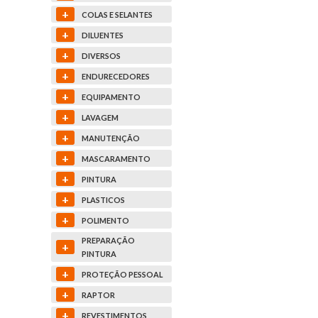
+
COLAS E SELANTES
+
DILUENTES
+
DIVERSOS
+
ENDURECEDORES
+
EQUIPAMENTO
+
LAVAGEM
+
MANUTENÇÃO
+
MASCARAMENTO
+
PINTURA
+
PLASTICOS
+
POLIMENTO
PREPARAÇÃO
+
PINTURA
+
PROTEÇÃO PESSOAL
+
RAPTOR
+
REVESTIMENTOS