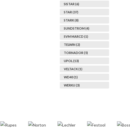
SISTAR (6)
STAR (37)
STARK (8)
SUNDSTROM (4)
SVM MARCD (1)
TELWIN (2)
TORNADOR (5)
UPOL (13)
VELTACK (1)
WD40 (1)
WERKU (3)