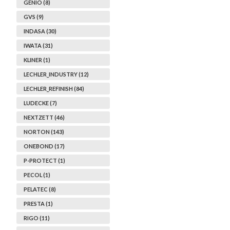
GENIO (8)
GVS (9)
INDASA (30)
IWATA (31)
KLINER (1)
LECHLER_INDUSTRY (12)
LECHLER_REFINISH (84)
LUDECKE (7)
NEXTZETT (46)
NORTON (143)
ONEBOND (17)
P-PROTECT (1)
PECOL (1)
PELATEC (8)
PRESTA (1)
RIGO (11)