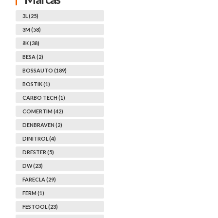
3L (25)
3M (58)
8K (38)
BESA (2)
BOSSAUTO (189)
BOSTIK (1)
CARBO TECH (1)
COMERTIM (42)
DENBRAVEN (2)
DINITROL (4)
DRESTER (5)
DW (23)
FARECLA (29)
FERM (1)
FESTOOL (23)