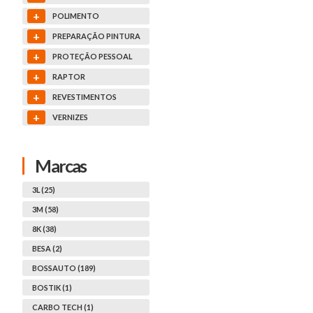
+
POLIMENTO
+
PREPARAÇÃO PINTURA
+
PROTEÇÃO PESSOAL
+
RAPTOR
+
REVESTIMENTOS
+
VERNIZES
Marcas
3L (25)
3M (58)
8K (38)
BESA (2)
BOSSAUTO (189)
BOSTIK (1)
CARBO TECH (1)