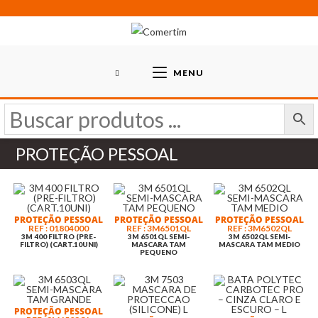
Skip
to
content
MENU
PROTEÇÃO PESSOAL
PROTEÇÃO PESSOAL
PROTEÇÃO PESSOAL
PROTEÇÃO PESSOAL
REF : 01804000
REF : 3M6501QL
REF : 3M6502QL
3M 400 FILTRO (PRE-
3M 6501QL SEMI-
3M 6502QL SEMI-
FILTRO) (CART.10UNI)
MASCARA TAM
MASCARA TAM MEDIO
PEQUENO
PROTEÇÃO PESSOAL