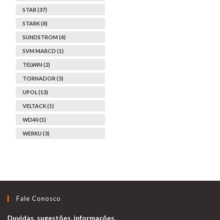
STAR (37)
STARK (8)
SUNDSTROM (4)
SVM MARCD (1)
TELWIN (2)
TORNADOR (5)
UPOL (13)
VELTACK (1)
WD40 (1)
WERKU (3)
Fale Conosco
Duvidas, sugestões, informações.