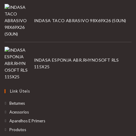
INDASA TACO ABRASIVO 98X69X26 (50UN)
INDASA ESPONJA ABR.RHYNOSOFT RLS
115X25
Link Úteis
Betumes
Acessorios
Aparelhos E Primers
Produtos