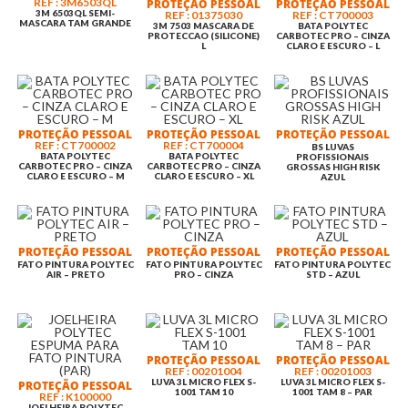
REF : 3M6503QL
PROTEÇÃO PESSOAL
PROTEÇÃO PESSOAL
3M 6503QL SEMI-
REF : 01375030
REF : CT700003
MASCARA TAM GRANDE
3M 7503 MASCARA DE
BATA POLYTEC
PROTECCAO (SILICONE)
CARBOTEC PRO – CINZA
L
CLARO E ESCURO – L
PROTEÇÃO PESSOAL
PROTEÇÃO PESSOAL
PROTEÇÃO PESSOAL
REF : CT700002
REF : CT700004
BS LUVAS
BATA POLYTEC
BATA POLYTEC
PROFISSIONAIS
CARBOTEC PRO – CINZA
CARBOTEC PRO – CINZA
GROSSAS HIGH RISK
CLARO E ESCURO – M
CLARO E ESCURO – XL
AZUL
PROTEÇÃO PESSOAL
PROTEÇÃO PESSOAL
PROTEÇÃO PESSOAL
FATO PINTURA POLYTEC
FATO PINTURA POLYTEC
FATO PINTURA POLYTEC
AIR – PRETO
PRO – CINZA
STD – AZUL
PROTEÇÃO PESSOAL
PROTEÇÃO PESSOAL
REF : 00201004
REF : 00201003
LUVA 3L MICRO FLEX S-
LUVA 3L MICRO FLEX S-
PROTEÇÃO PESSOAL
1001 TAM 10
1001 TAM 8 – PAR
REF : K100000
JOELHEIRA POLYTEC