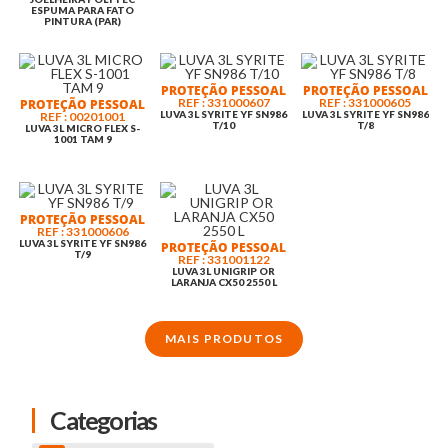
ESPUMA PARA FATO
PINTURA (PAR)
PROTEÇÃO PESSOAL
PROTEÇÃO PESSOAL
REF : 331000607
REF : 331000605
PROTEÇÃO PESSOAL
LUVA 3L SYRITE YF SN986
LUVA 3L SYRITE YF SN986
REF : 00201001
T/10
T/8
LUVA 3L MICRO FLEX S-
1001 TAM 9
PROTEÇÃO PESSOAL
REF : 331000606
LUVA 3L SYRITE YF SN986
PROTEÇÃO PESSOAL
T/9
REF : 331001122
LUVA 3L UNIGRIP OR
LARANJA CX50 2550 L
MAIS PRODUTOS
Categorias