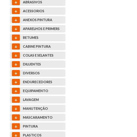
+
ABRASIVOS
+
ACESSORIOS
+
ANEXOS PINTURA
+
APARELHOS E PRIMERS
+
BETUMES
+
CABINE PINTURA
+
COLAS E SELANTES
+
DILUENTES
+
DIVERSOS
+
ENDURECEDORES
+
EQUIPAMENTO
+
LAVAGEM
+
MANUTENÇÃO
+
MASCARAMENTO
+
PINTURA
+
PLASTICOS