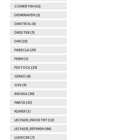
COMERTIM (42)
DENBRAVEN (2)
DINITROL (4)
DRESTER (5)
DW (23)
FARECLA (29)
FERM (1)
FESTOOL (23)
GENIO (8)
GVS (9)
INDASA (30)
IWATA (31)
KLINER (1)
LECHLER_INDUSTRY (12)
LECHLER_REFINISH (84)
LUDECKE (7)