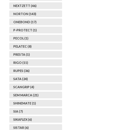
NEXTZETT (46)
NORTON (143)
ONEBOND (17)
P-PROTECT (1)
PECOL (1)
PELATEC (8)
PRESTA (1)
RIGO (11)
RUPES (36)
SATA (24)
SCANGRIP (4)
SEM MARCA (21)
SHINEMATE (1)
SIA (7)
SIKAFLEX (6)
SISTAR (6)