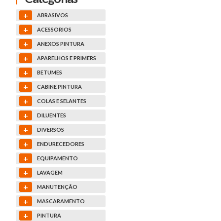
+
ABRASIVOS
+
ACESSORIOS
+
ANEXOS PINTURA
+
APARELHOS E PRIMERS
+
BETUMES
+
CABINE PINTURA
+
COLAS E SELANTES
+
DILUENTES
+
DIVERSOS
+
ENDURECEDORES
+
EQUIPAMENTO
+
LAVAGEM
+
MANUTENÇÃO
+
MASCARAMENTO
+
PINTURA