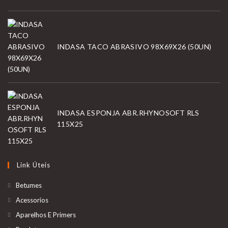
INDASA TACO ABRASIVO 98X69X26 (50UN)
INDASA ESPONJA ABR.RHYNOSOFT RLS
115X25
Link Úteis
Betumes
Acessorios
Aparelhos E Primers