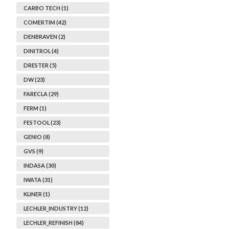
CARBO TECH (1)
COMERTIM (42)
DENBRAVEN (2)
DINITROL (4)
DRESTER (5)
DW (23)
FARECLA (29)
FERM (1)
FESTOOL (23)
GENIO (8)
GVS (9)
INDASA (30)
IWATA (31)
KLINER (1)
LECHLER_INDUSTRY (12)
LECHLER_REFINISH (84)