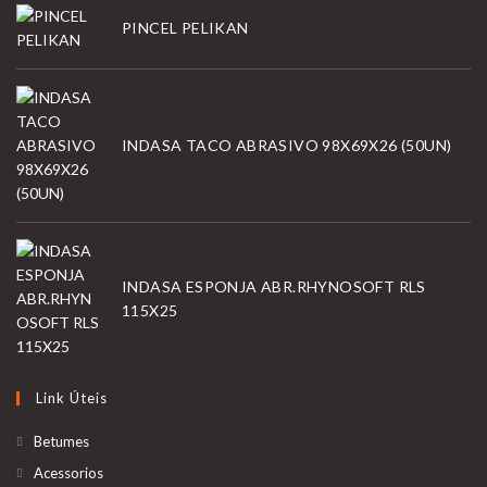
PINCEL PELIKAN
INDASA TACO ABRASIVO 98X69X26 (50UN)
INDASA ESPONJA ABR.RHYNOSOFT RLS
115X25
Link Úteis
Betumes
Acessorios