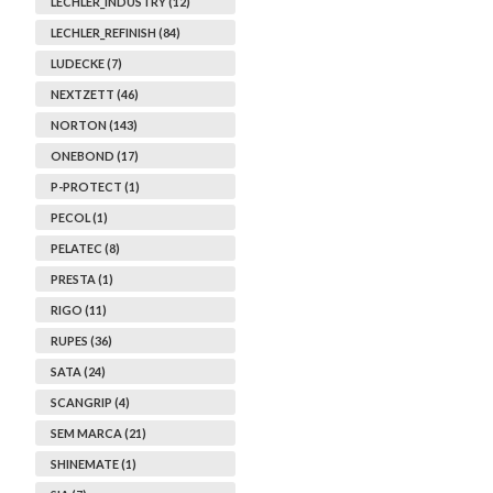
LECHLER_INDUSTRY (12)
LECHLER_REFINISH (84)
LUDECKE (7)
NEXTZETT (46)
NORTON (143)
ONEBOND (17)
P-PROTECT (1)
PECOL (1)
PELATEC (8)
PRESTA (1)
RIGO (11)
RUPES (36)
SATA (24)
SCANGRIP (4)
SEM MARCA (21)
SHINEMATE (1)