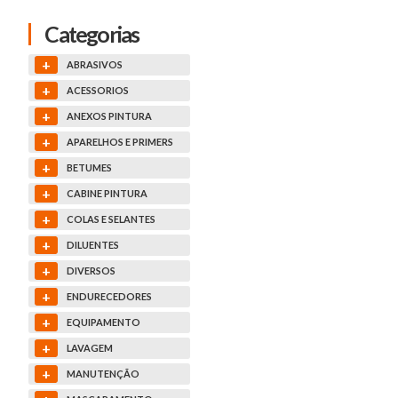
Categorias
+
ABRASIVOS
+
ACESSORIOS
+
ANEXOS PINTURA
+
APARELHOS E PRIMERS
+
BETUMES
+
CABINE PINTURA
+
COLAS E SELANTES
+
DILUENTES
+
DIVERSOS
+
ENDURECEDORES
+
EQUIPAMENTO
+
LAVAGEM
+
MANUTENÇÃO