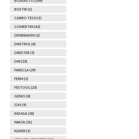
BOSSAUTO (189)
BOSTIK (1)
CARBO TECH (1)
COMERTIM (42)
DENBRAVEN (2)
DINITROL (4)
DRESTER (5)
DW (23)
FARECLA (29)
FERM (1)
FESTOOL (23)
GENIO (8)
GVS (9)
INDASA (30)
IWATA (31)
KLINER (1)