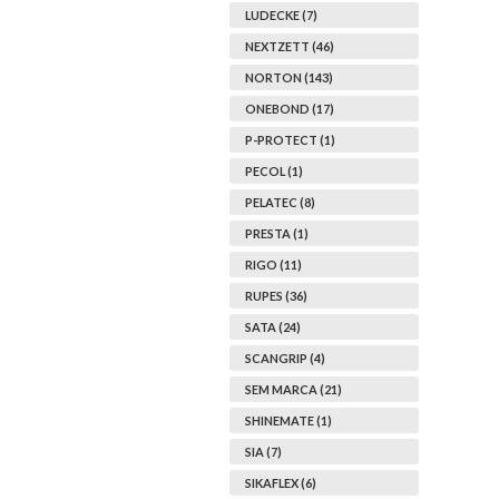
LUDECKE (7)
NEXTZETT (46)
NORTON (143)
ONEBOND (17)
P-PROTECT (1)
PECOL (1)
PELATEC (8)
PRESTA (1)
RIGO (11)
RUPES (36)
SATA (24)
SCANGRIP (4)
SEM MARCA (21)
SHINEMATE (1)
SIA (7)
SIKAFLEX (6)