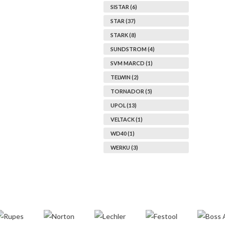
SISTAR (6)
STAR (37)
STARK (8)
SUNDSTROM (4)
SVM MARCD (1)
TELWIN (2)
TORNADOR (5)
UPOL (13)
VELTACK (1)
WD40 (1)
WERKU (3)