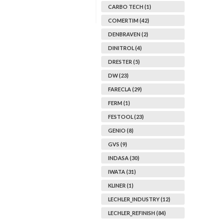
CARBO TECH (1)
COMERTIM (42)
DENBRAVEN (2)
DINITROL (4)
DRESTER (5)
DW (23)
FARECLA (29)
FERM (1)
FESTOOL (23)
GENIO (8)
GVS (9)
INDASA (30)
IWATA (31)
KLINER (1)
LECHLER_INDUSTRY (12)
LECHLER_REFINISH (84)