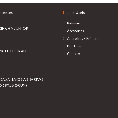
ecentes
Link Úteis
Betumes
RINCHA JUNIOR
Acessorios
Aparelhos E Primers
Produtos
NCEL PELIKAN
Contato
NDASA TACO ABRASIVO
X69X26 (50UN)