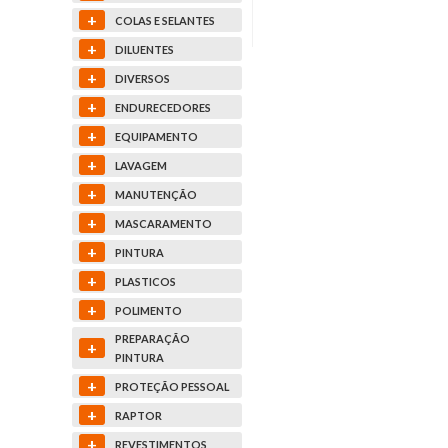
+
COLAS E SELANTES
+
DILUENTES
+
DIVERSOS
+
ENDURECEDORES
+
EQUIPAMENTO
+
LAVAGEM
+
MANUTENÇÃO
+
MASCARAMENTO
+
PINTURA
+
PLASTICOS
+
POLIMENTO
PREPARAÇÃO
+
PINTURA
+
PROTEÇÃO PESSOAL
+
RAPTOR
+
REVESTIMENTOS