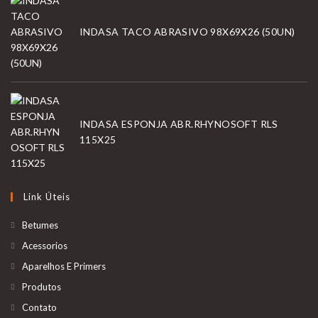
INDASA TACO ABRASIVO 98X69X26 (50UN)
INDASA ESPONJA ABR.RHYNOSOFT RLS
115X25
Link Úteis
Betumes
Acessorios
Aparelhos E Primers
Produtos
Contato