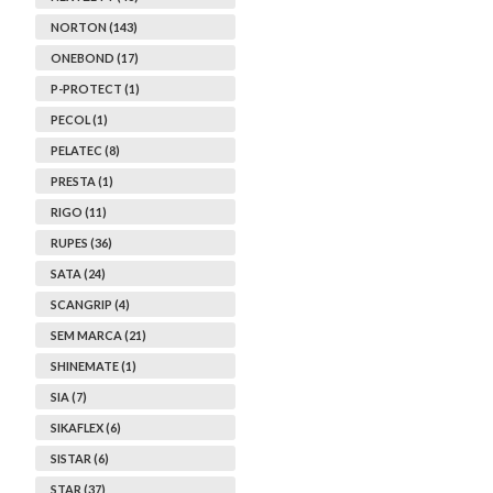
NORTON (143)
ONEBOND (17)
P-PROTECT (1)
PECOL (1)
PELATEC (8)
PRESTA (1)
RIGO (11)
RUPES (36)
SATA (24)
SCANGRIP (4)
SEM MARCA (21)
SHINEMATE (1)
SIA (7)
SIKAFLEX (6)
SISTAR (6)
STAR (37)