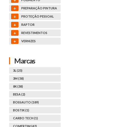
+
PREPARAÇÃO PINTURA
+
PROTEÇÃO PESSOAL
+
RAPTOR
+
REVESTIMENTOS
+
VERNIZES
Marcas
3L (25)
3M (58)
8K (38)
BESA (2)
BOSSAUTO (189)
BOSTIK (1)
CARBO TECH (1)
COMERTIM (42)