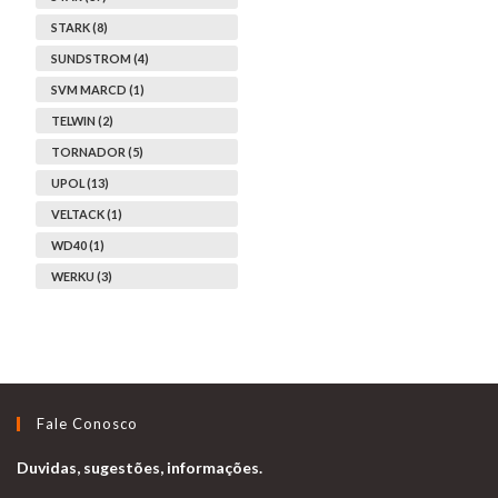
STARK (8)
SUNDSTROM (4)
SVM MARCD (1)
TELWIN (2)
TORNADOR (5)
UPOL (13)
VELTACK (1)
WD40 (1)
WERKU (3)
Fale Conosco
Duvidas, sugestões, informações.