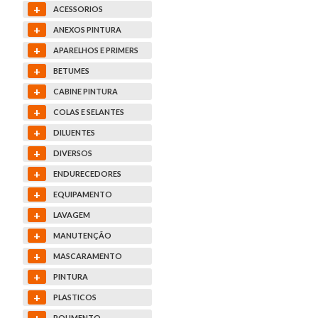
+
ACESSORIOS
+
ANEXOS PINTURA
+
APARELHOS E PRIMERS
+
BETUMES
+
CABINE PINTURA
+
COLAS E SELANTES
+
DILUENTES
+
DIVERSOS
+
ENDURECEDORES
+
EQUIPAMENTO
+
LAVAGEM
+
MANUTENÇÃO
+
MASCARAMENTO
+
PINTURA
+
PLASTICOS
+
POLIMENTO