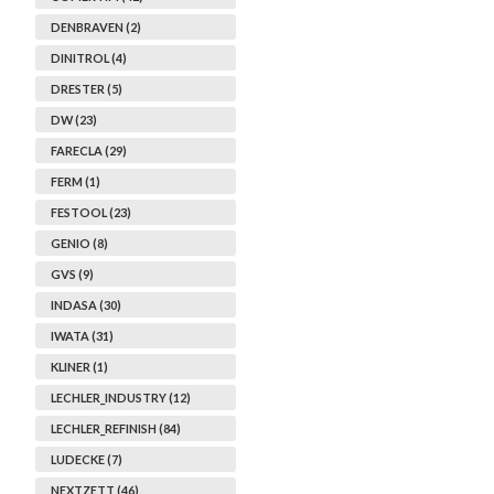
DENBRAVEN (2)
DINITROL (4)
DRESTER (5)
DW (23)
FARECLA (29)
FERM (1)
FESTOOL (23)
GENIO (8)
GVS (9)
INDASA (30)
IWATA (31)
KLINER (1)
LECHLER_INDUSTRY (12)
LECHLER_REFINISH (84)
LUDECKE (7)
NEXTZETT (46)