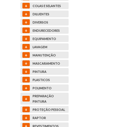
+
COLAS E SELANTES
+
DILUENTES
+
DIVERSOS
+
ENDURECEDORES
+
EQUIPAMENTO
+
LAVAGEM
+
MANUTENÇÃO
+
MASCARAMENTO
+
PINTURA
+
PLASTICOS
+
POLIMENTO
PREPARAÇÃO
+
PINTURA
+
PROTEÇÃO PESSOAL
+
RAPTOR
+
REVESTIMENTOS