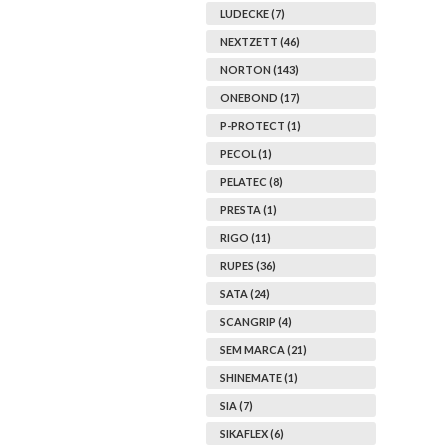
LUDECKE (7)
NEXTZETT (46)
NORTON (143)
ONEBOND (17)
P-PROTECT (1)
PECOL (1)
PELATEC (8)
PRESTA (1)
RIGO (11)
RUPES (36)
SATA (24)
SCANGRIP (4)
SEM MARCA (21)
SHINEMATE (1)
SIA (7)
SIKAFLEX (6)