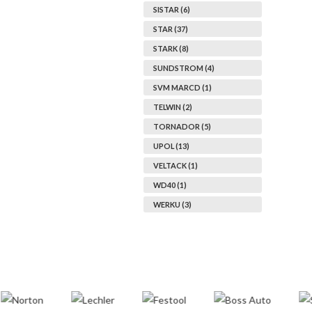
SISTAR (6)
STAR (37)
STARK (8)
SUNDSTROM (4)
SVM MARCD (1)
TELWIN (2)
TORNADOR (5)
UPOL (13)
VELTACK (1)
WD40 (1)
WERKU (3)