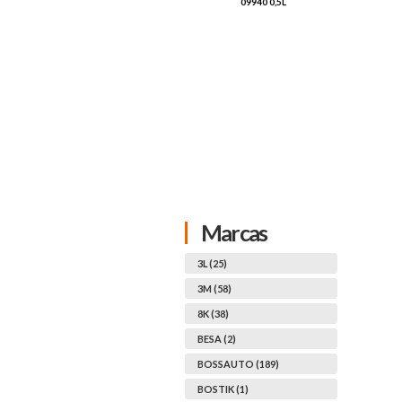
HOQUES
09940 0,5L
ML
Marcas
3L (25)
3M (58)
8K (38)
BESA (2)
BOSSAUTO (189)
BOSTIK (1)