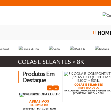
Skip
to
content
HOM
COLAS E SELANTES > 8K
Produtos Em
Destaque
COLAS E SELANTES
REF : 8KAD500
←
→
8K COLA BICOMPONENTE P/PLASTI
(CONTEM 1 BICO) – 50ML
MASCARAMENTO
MASCARAMENTO
SIVOS
REF: 01901008
REF: 46404710
PROTECAO PLASTICO FINO
3M 6405 FITA
3M51413
4X5
ADES.CONTORNOS
IRA CUBITRON
6MMX32.9M (471)