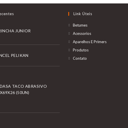
ecentes
Link Úteis
Betumes
RINCHA JUNIOR
Acessorios
Aparelhos E Primers
Produtos
NCEL PELIKAN
Contato
NDASA TACO ABRASIVO
X69X26 (50UN)