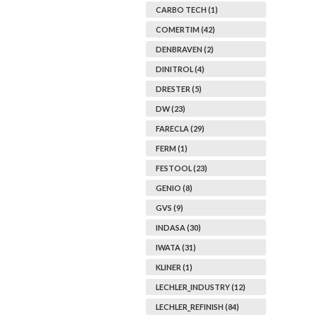
CARBO TECH (1)
COMERTIM (42)
DENBRAVEN (2)
DINITROL (4)
DRESTER (5)
DW (23)
FARECLA (29)
FERM (1)
FESTOOL (23)
GENIO (8)
GVS (9)
INDASA (30)
IWATA (31)
KLINER (1)
LECHLER_INDUSTRY (12)
LECHLER_REFINISH (84)