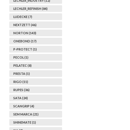
LECHLER_INDUSTRY (12)
LECHLER_REFINISH (84)
LUDECKE (7)
NEXTZETT (46)
NORTON (143)
ONEBOND (17)
P-PROTECT (1)
PECOL (1)
PELATEC (8)
PRESTA (1)
RIGO (11)
RUPES (36)
SATA (24)
SCANGRIP (4)
SEM MARCA (21)
SHINEMATE (1)