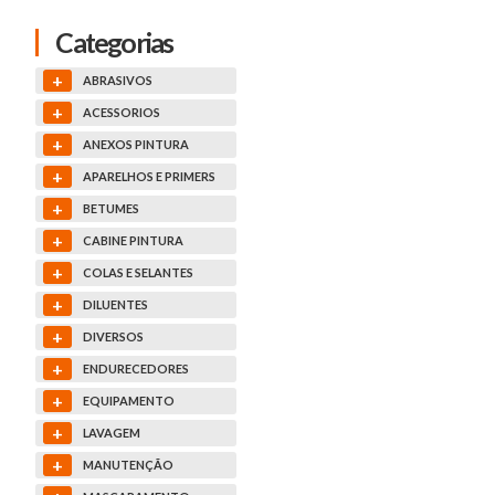
Categorias
+
ABRASIVOS
+
ACESSORIOS
+
ANEXOS PINTURA
+
APARELHOS E PRIMERS
+
BETUMES
+
CABINE PINTURA
+
COLAS E SELANTES
+
DILUENTES
+
DIVERSOS
+
ENDURECEDORES
+
EQUIPAMENTO
+
LAVAGEM
+
MANUTENÇÃO