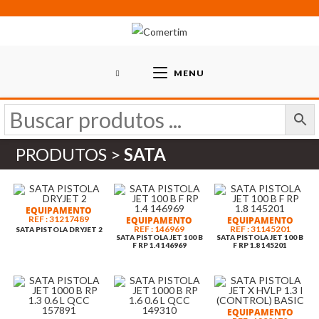
Skip
to
content
MENU
PRODUTOS >
SATA
EQUIPAMENTO
REF : 31217489
EQUIPAMENTO
EQUIPAMENTO
REF : 146969
REF : 31145201
SATA PISTOLA DRYJET 2
SATA PISTOLA JET 100 B
SATA PISTOLA JET 100 B
F RP 1.4 146969
F RP 1.8 145201
EQUIPAMENTO