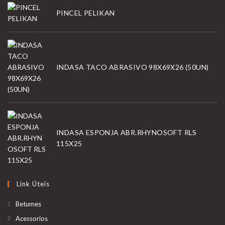
PINCEL PELIKAN
INDASA TACO ABRASIVO 98X69X26 (50UN)
INDASA ESPONJA ABR.RHYNOSOFT RLS
115X25
Link Úteis
Betumes
Acessorios