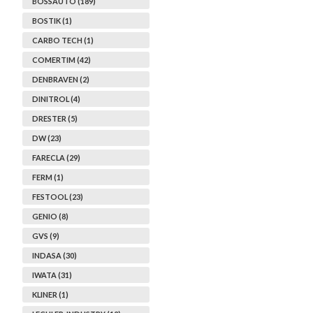
BOSSAUTO (189)
BOSTIK (1)
CARBO TECH (1)
COMERTIM (42)
DENBRAVEN (2)
DINITROL (4)
DRESTER (5)
DW (23)
FARECLA (29)
FERM (1)
FESTOOL (23)
GENIO (8)
GVS (9)
INDASA (30)
IWATA (31)
KLINER (1)