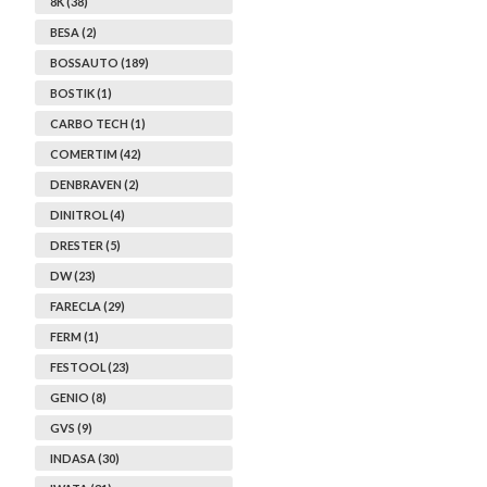
8K (38)
BESA (2)
BOSSAUTO (189)
BOSTIK (1)
CARBO TECH (1)
COMERTIM (42)
DENBRAVEN (2)
DINITROL (4)
DRESTER (5)
DW (23)
FARECLA (29)
FERM (1)
FESTOOL (23)
GENIO (8)
GVS (9)
INDASA (30)