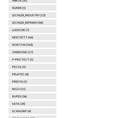
IWATA (31)
KLINER (1)
LECHLER_INDUSTRY (12)
LECHLER_REFINISH (84)
LUDECKE (7)
NEXTZETT (46)
NORTON (143)
ONEBOND (17)
P-PROTECT (1)
PECOL (1)
PELATEC (8)
PRESTA (1)
RIGO (11)
RUPES (36)
SATA (24)
SCANGRIP (4)