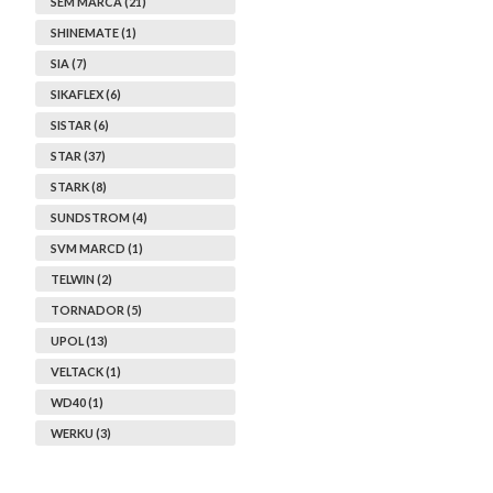
SEM MARCA (21)
SHINEMATE (1)
SIA (7)
SIKAFLEX (6)
SISTAR (6)
STAR (37)
STARK (8)
SUNDSTROM (4)
SVM MARCD (1)
TELWIN (2)
TORNADOR (5)
UPOL (13)
VELTACK (1)
WD40 (1)
WERKU (3)