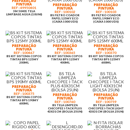
PREPARAÇÃO
PINTURA
PREPARAÇÃO
PREPARAÇÃO
REF : 49950401
PINTURA
PINTURA
3M 50401 TELA
REF : 100102
REF : 100103
LIMP.BASE AGUA (10UNI)
BS FILTRO COADOR
BS FILTRO COADOR
PAPEL 125MY ECO
PAPEL 190MY ECO
(CAIXA 1000 UDS)
(CAIXA 1000 UDS)
PREPARAÇÃO
PREPARAÇÃO
PREPARAÇÃO
PINTURA
PINTURA
PINTURA
REF : 100467
REF : 100365
REF : 100370
BS KIT SISTEMA COPOS
BS KIT SISTEMA COPOS
BS KIT SISTEMA COPOS
TINTAS BPS 125MY
TINTAS BPS 125MY
TINTAS BPS 125MY
200ML
400ML
600ML
PREPARAÇÃO
PINTURA
REF : 100375
PREPARAÇÃO
PREPARAÇÃO
BS KIT SISTEMA COPOS
PINTURA
PINTURA
TINTAS BPS 190MY
REF : 100760
REF : 100759
600ML
BS TELA LIMPEZA
BS TELA LIMPEZA
CHICOPEE I-TACK PLUS
CHICOPEE I-TACK LIGHT
43X31CM (BOLSA 25UN)
43X31CM (BOLSA 25UN)